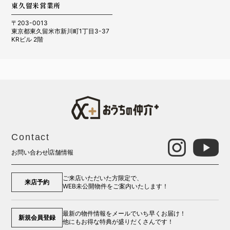
東久留米営業所
〒203-0013
東京都東久留米市新川町1丁目3-37
KRビル 2階
Contact
お問い合わせ
店舗情報
ご来店いただいた方限定で、
来店予約
WEB未公開物件をご案内いたします！
最新の物件情報をメールでいち早くお届け！
新規会員登録
他にもお得な特典が盛りだくさんです！