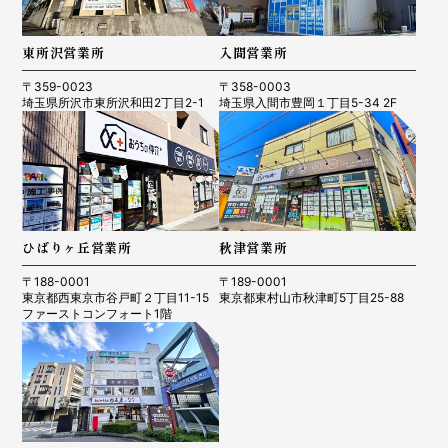
東所沢営業所
入間営業所
〒359-0023
〒358-0003
埼玉県所沢市東所沢和田2丁目2-1
埼玉県入間市豊岡１丁目5-34 2F
ひばりヶ丘営業所
秋津営業所
〒188-0001
〒189-0001
東京都西東京市谷戸町２丁目11-15
東京都東村山市秋津町5丁目25-88
ファーストコンフォート1階