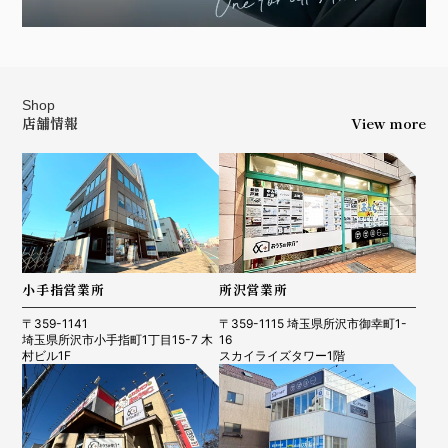
Shop
店舗情報
View more
小手指営業所
所沢営業所
〒359-1141
〒359-1115 埼玉県所沢市御幸町1-
埼玉県所沢市小手指町1丁目15-7 木
16
村ビル1F
スカイライズタワー1階