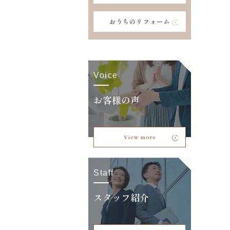
おうちのリフォーム
Voice
お客様の声
View more
Staff
スタッフ紹介