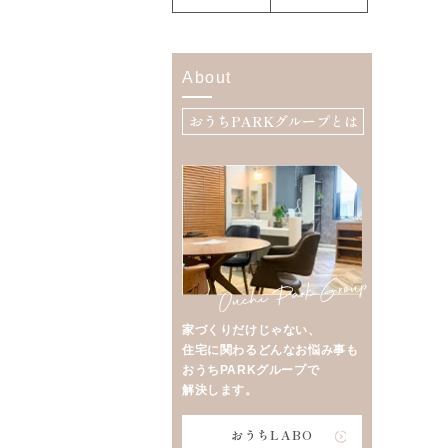
About
おうちPARKグループとは
家づくりだけじゃない、
住宅に関わるどんなお悩み事も
おうちPARKグループで
解決します。
おうちLABO