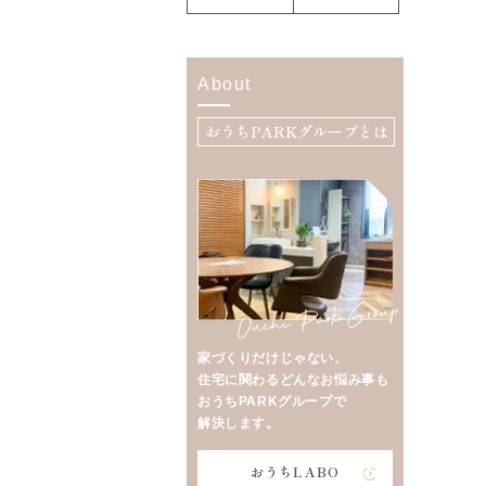
About
おうちPARKグループとは
家づくりだけじゃない、
住宅に関わるどんなお悩み事も
おうちPARKグループで
解決します。
おうちLABO