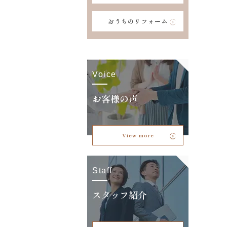
おうちのリフォーム
Voice
お客様の声
View more
Staff
スタッフ紹介