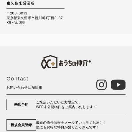
東久留米営業所
〒203-0013
東京都東久留米市新川町1丁目3-37
KRビル 2階
Contact
お問い合わせ
店舗情報
ご来店いただいた方限定で、
来店予約
WEB未公開物件をご案内いたします！
最新の物件情報をメールでいち早くお届け！
新規会員登録
他にもお得な特典が盛りだくさんです！