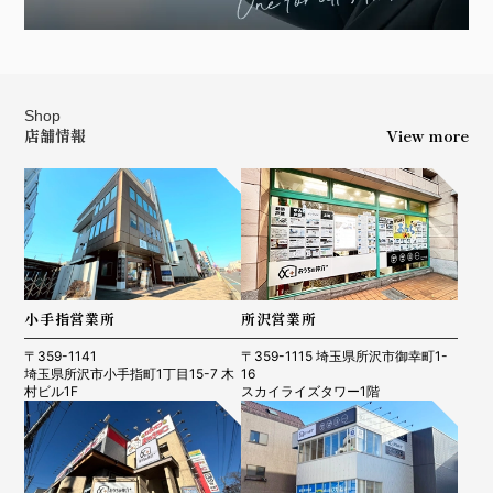
Shop
店舗情報
View more
小手指営業所
所沢営業所
〒359-1141
〒359-1115 埼玉県所沢市御幸町1-
埼玉県所沢市小手指町1丁目15-7 木
16
村ビル1F
スカイライズタワー1階