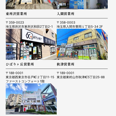
東所沢営業所
入間営業所
〒359-0023
〒358-0003
埼玉県所沢市東所沢和田2丁目2-1
埼玉県入間市豊岡１丁目5-34 2F
ひばりヶ丘営業所
秋津営業所
〒188-0001
〒189-0001
東京都西東京市谷戸町２丁目11-15
東京都東村山市秋津町5丁目25-88
ファーストコンフォート1階