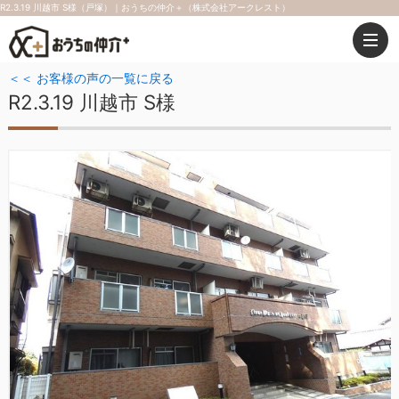
R2.3.19 川越市 S様（戸塚）｜おうちの仲介＋（株式会社アークレスト）
＜＜ お客様の声の一覧に戻る
R2.3.19 川越市 S様