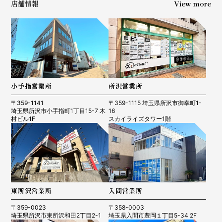
店舗情報
View more
小手指営業所
所沢営業所
〒359-1141
〒359-1115 埼玉県所沢市御幸町1-
埼玉県所沢市小手指町1丁目15-7 木
16
村ビル1F
スカイライズタワー1階
東所沢営業所
入間営業所
〒359-0023
〒358-0003
埼玉県所沢市東所沢和田2丁目2-1
埼玉県入間市豊岡１丁目5-34 2F