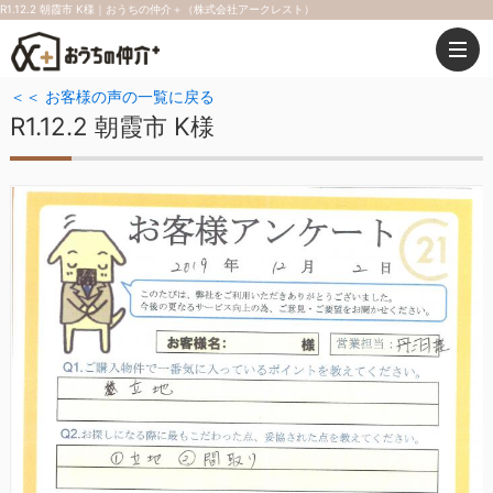
R1.12.2 朝霞市 K様｜おうちの仲介＋（株式会社アークレスト）
＜＜ お客様の声の一覧に戻る
R1.12.2 朝霞市 K様