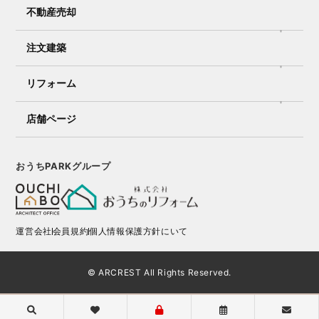
不動産売却
注文建築
リフォーム
店舗ページ
おうちPARKグループ
運営会社
会員規約
個人情報保護方針にいて
© ARCREST All Rights Reserved.