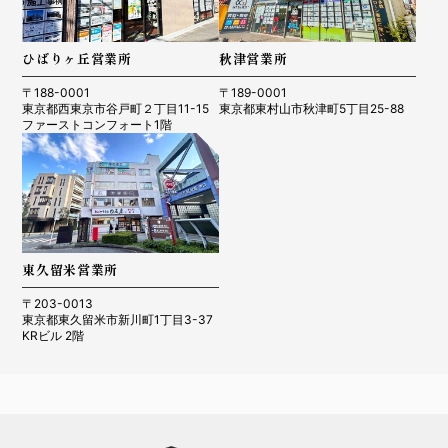
ひばりヶ丘営業所
秋津営業所
〒188-0001
〒189-0001
東京都西東京市谷戸町２丁目11-15
東京都東村山市秋津町5丁目25-88
ファーストコンフォート1階
東久留米営業所
〒203-0013
東京都東久留米市新川町1丁目3-37
KRビル 2階