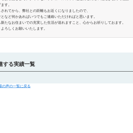
げます。
しされてから、弊社との距離もお近くになりましたので、
ごとなど何かあればいつでもご連絡いただければと思います。
も新たなお住まいでの充実した生活が送れますこと、心からお祈りしておます。
きよろしくお願いいたします。
連する実績一覧
客様の声の一覧に戻る