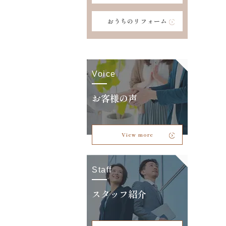
おうちのリフォーム
Voice
お客様の声
View more
Staff
スタッフ紹介