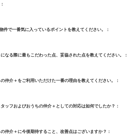
：
入物件で一番気に入っているポイントを教えてください。：
探しになる際に最もこだわった点、妥協された点を教えてください。：
うちの仲介＋をご利用いただけた一番の理由を教えてください。：
当スタッフおよびおうちの仲介＋としての対応は如何でしたか？：
うちの仲介＋に今後期待すること、改善点はございますか？：