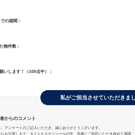
入までの期間：
した物件数：
お願いします！（100点中）：
私がご担当させていただきま
者からのコメント
は、アンケートのご記入いただき、誠にありがとうございます。
からお引渡しまで、タイトなスケジュールの中、迅速にご対応いただき改めて感謝