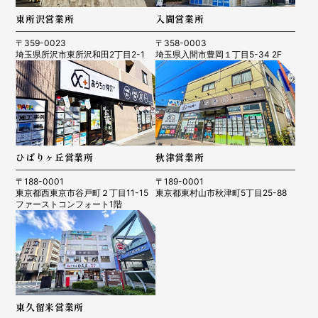
東所沢営業所
入間営業所
〒359-0023
〒358-0003
埼玉県所沢市東所沢和田2丁目2-1
埼玉県入間市豊岡１丁目5-34 2F
ひばりヶ丘営業所
秋津営業所
〒188-0001
〒189-0001
東京都西東京市谷戸町２丁目11-15
東京都東村山市秋津町5丁目25-88
ファーストコンフォート1階
東久留米営業所