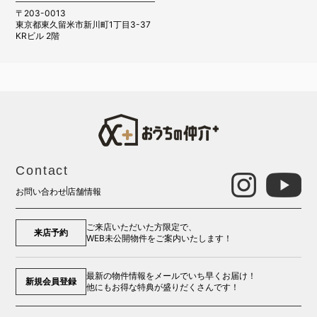
〒203-0013
東京都東久留米市新川町1丁目3-37
KRビル 2階
Contact
お問い合わせ
店舗情報
ご来店いただいた方限定で、
来店予約
WEB未公開物件をご案内いたします！
最新の物件情報をメールでいち早くお届け！
新規会員登録
他にもお得な特典が盛りだくさんです！