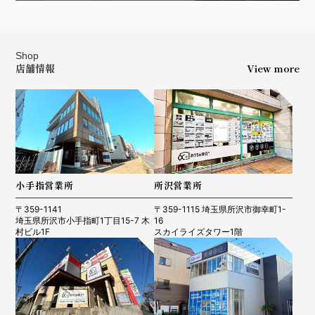
Shop
店舗情報
View more
小手指営業所
所沢営業所
〒359-1141
〒359-1115 埼玉県所沢市御幸町1-
埼玉県所沢市小手指町1丁目15-7 木
16
村ビル1F
スカイライズタワー1階