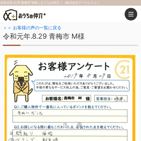
令和元年.8.29 青梅市 M様｜おうちの仲介＋（株式会社アークレスト）
＜＜ お客様の声の一覧に戻る
令和元年.8.29 青梅市 M様