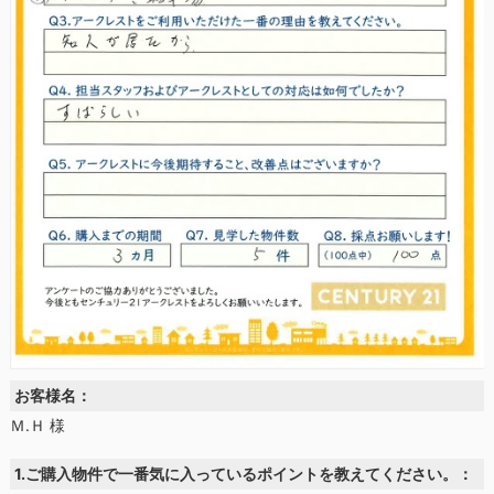
お客様名：
Ｍ.Ｈ 様
1.ご購入物件で一番気に入っているポイントを教えてください。：