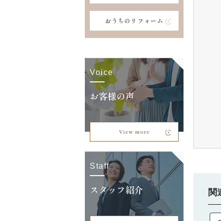
おうちのリフォーム
Voice
お客様の声
View more
Staff
スタッフ紹介
関