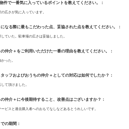
入物件で一番気に入っているポイントを教えてください。：
家の広さが気に入っています。
探しになる際に最もこだわった点、妥協された点を教えてください。：
探していた。駐車場の広さは妥協しました。
うちの仲介＋をご利用いただけた一番の理由を教えてください。：
強かった。
当スタッフおよびおうちの仲介＋としての対応は如何でしたか？：
応して頂けました。
うちの仲介＋に今後期待すること、改善点はございますか？：
サービスと過去購入者へのおもてなしなどあるとうれしいです。
入までの期間：