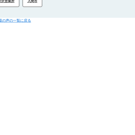
所沢営業所
入間市
客様の声の一覧に戻る