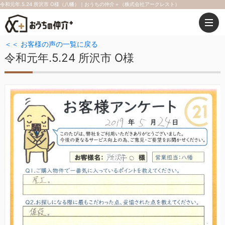
令和元年.5.24 所沢市 O様（八幡）｜おうちの仲介＋（株式会社アークレスト）
＜＜ お客様の声の一覧に戻る
令和元年.5.24 所沢市 O様