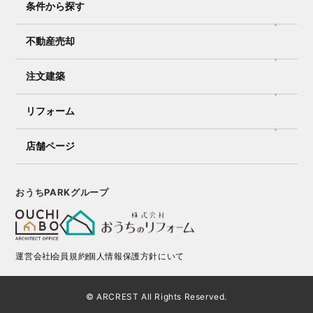
条件から探す
不動産売却
注文建築
リフォーム
店舗ページ
おうちPARKグループ
運営会社
会員規約
個人情報保護方針にいて
© ARCREST All Rights Reserved.