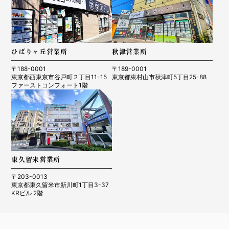
ひばりヶ丘営業所
秋津営業所
〒188-0001
〒189-0001
東京都西東京市谷戸町２丁目11-15
東京都東村山市秋津町5丁目25-88
ファーストコンフォート1階
東久留米営業所
〒203-0013
東京都東久留米市新川町1丁目3-37
KRビル 2階