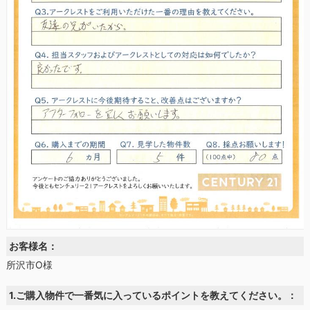
お客様名：
所沢市O様
1.ご購入物件で一番気に入っているポイントを教えてください。：