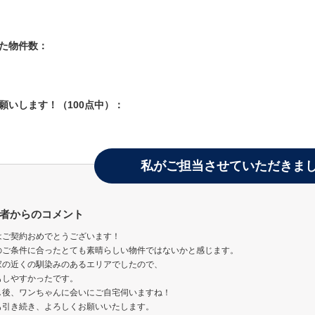
した物件数：
お願いします！（100点中）：
私がご担当させていただきま
者からのコメント
はご契約おめでとうございます！
のご条件に合ったとても素晴らしい物件ではないかと感じます。
家の近くの馴染みのあるエリアでしたので、
もしやすかったです。
し後、ワンちゃんに会いにご自宅伺いますね！
も引き続き、よろしくお願いいたします。