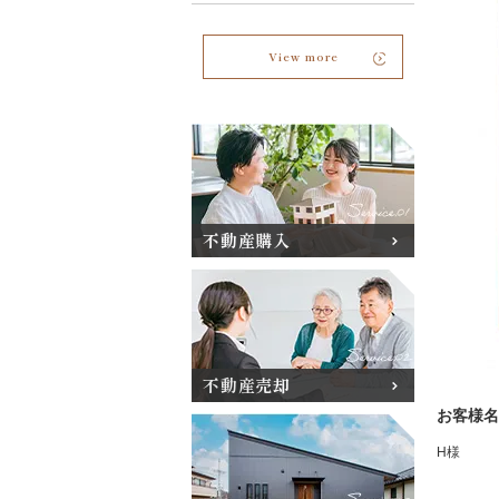
View more
不動産購入
不動産売却
お客様名
H様