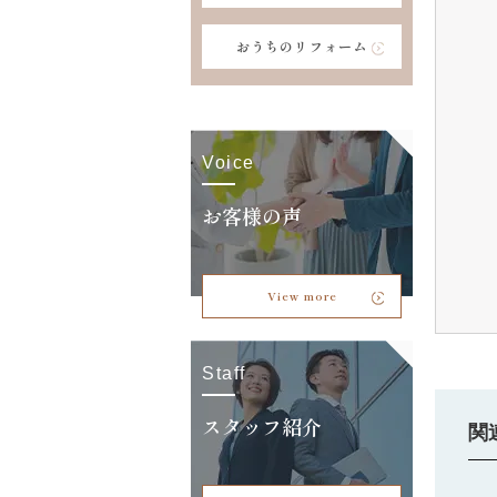
おうちのリフォーム
Voice
お客様の声
View more
Staff
スタッフ紹介
関