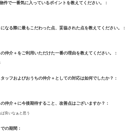
入物件で一番気に入っているポイントを教えてください。：
探しになる際に最もこだわった点、妥協された点を教えてください。：
うちの仲介＋をご利用いただけた一番の理由を教えてください。：
さ
当スタッフおよびおうちの仲介＋としての対応は如何でしたか？：
うちの仲介＋に今後期待すること、改善点はございますか？：
れば良いなぁと思う
入までの期間：