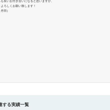
らも長いお付き合いになると思いますが、
きよろしくお願い致します！
、丹羽）
連する実績一覧