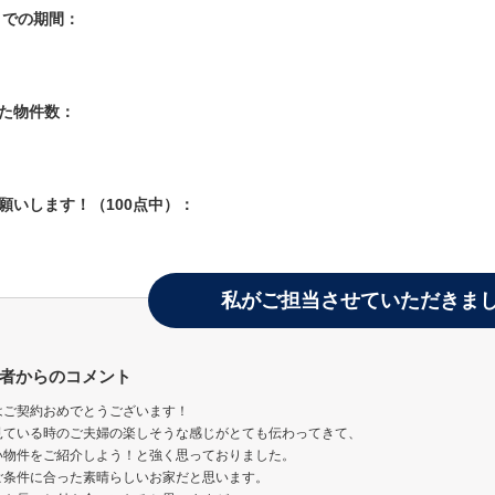
入までの期間：
した物件数：
お願いします！（100点中）：
私がご担当させていただきま
者からのコメント
はご契約おめでとうございます！
見ている時のご夫婦の楽しそうな感じがとても伝わってきて、
い物件をご紹介しよう！と強く思っておりました。
ご条件に合った素晴らしいお家だと思います。