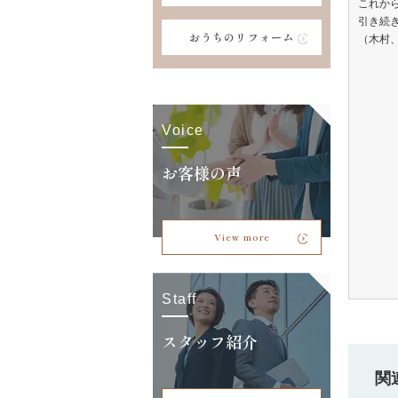
これか
引き続
おうちのリフォーム
（木村
Voice
お客様の声
View more
Staff
スタッフ紹介
関