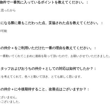
入物件で一番気に入っているポイントを教えてください。：
と思ったから
探しになる際に最もこだわった点、妥協された点を教えてください。：
車可能
うちの仲介＋をご利用いただけた一番の理由を教えてください。：
、一番動いてくれてこまめに連絡を取って頂いたので、お願いさせていただきました
当スタッフおよびおうちの仲介＋としての対応は如何でしたか？：
とを考えてくれて、色々と動いて頂き、とても嬉しく思います。
うちの仲介＋に今後期待すること、改善点はございますか？：
ございません。
うございました。