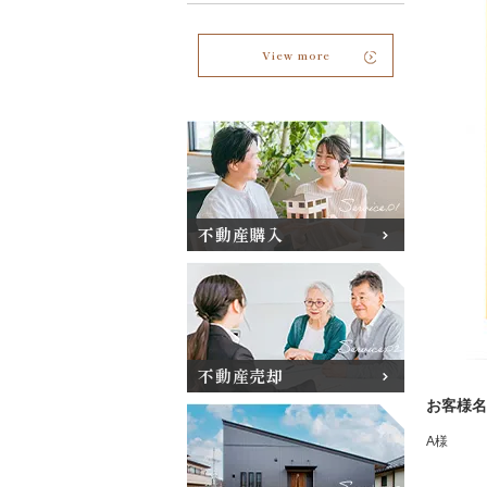
View more
不動産購入
不動産売却
お客様名
A様