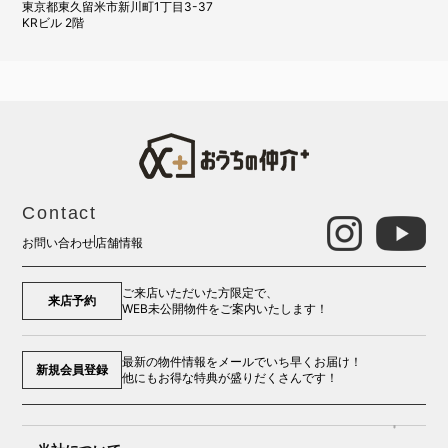
東京都東久留米市新川町1丁目3-37
KRビル 2階
Contact
お問い合わせ
店舗情報
ご来店いただいた方限定で、
来店予約
WEB未公開物件をご案内いたします！
最新の物件情報をメールでいち早くお届け！
新規会員登録
他にもお得な特典が盛りだくさんです！