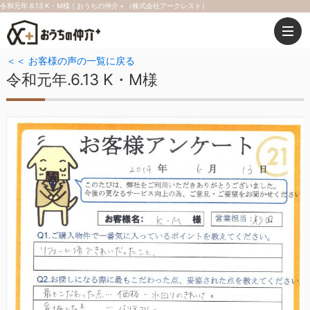
令和元年.6.13 K・M様｜おうちの仲介＋（株式会社アークレスト）
＜＜ お客様の声の一覧に戻る
令和元年.6.13 K・M様