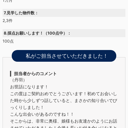
1カ月
7.見学した物件数：
2,3件
8.採点お願いします！（100点中）：
100点
私がご担当させていただきました！
担当者からのコメント
（丹羽）
お世話になります！
この度はご契約おめでとうございます！初めてお会いし
た時から少しずつ話していると、まさかの知り合いでび
っくりしました！
こんな出会いがあるのですね！！
そこからは、非常に奥様、娘様もお友達かのようにお話
させていただきました！今後も長いお付き合いになると