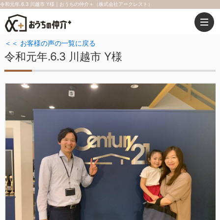
令和元年.6.3 川越市 Y様｜おうちの仲介＋（株式会社アークレスト）
＜＜ お客様の声の一覧に戻る
令和元年.6.3 川越市 Y様