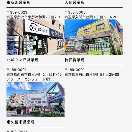
東所沢営業所
入間営業所
〒359-0023
〒358-0003
埼玉県所沢市東所沢和田2丁目2-1
埼玉県入間市豊岡１丁目5-34 2F
ひばりヶ丘営業所
秋津営業所
〒188-0001
〒189-0001
東京都西東京市谷戸町２丁目11-15
東京都東村山市秋津町5丁目25-88
ファーストコンフォート1階
東久留米営業所
〒203-0013