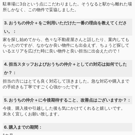
駐車場に3台という点にこだわりました。そうなると駅から離れた場
所しかなく、この物件で妥協しました。
3. おうちの仲介＋をご利用いただけた一番の理由を教えてくださ
い。：
家を探し始めてから、色々な不動産屋さんと話したり、案内しても
らったのですが、なかなか良い物件にも出会えず、ちょうど探して
いるエリアを広げた時に良い物件と良い担当に出会えたので！
4. 担当スタッフおよびおうちの仲介＋としての対応は如何でした
か？：
担当の方にはとても良く対応して頂きました。急な対応や購入まで
の手続きも丁寧ですごく心強かったです。
5. おうちの仲介＋に今後期待すること、改善点はございますか？：
今後、購入後や引越しした後も気にかけてくれると嬉しいです。
末永く宜しくお願い致します。
6. 購入までの期間：