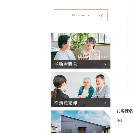
View more
不動産購入
不動産売却
お客様名
N様