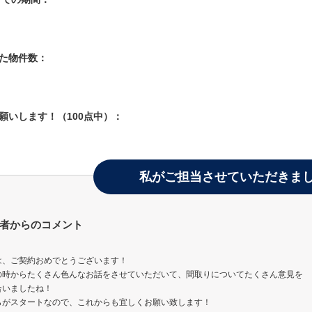
した物件数：
お願いします！（100点中）：
私がご担当させていただきま
者からのコメント
）
は、ご契約おめでとうございます！
の時からたくさん色んなお話をさせていただいて、間取りについてたくさん意見を
合いましたね！
らがスタートなので、これからも宜しくお願い致します！