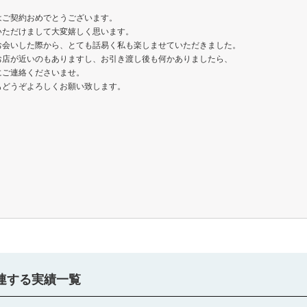
）
はご契約おめでとうございます。
いただけまして大変嬉しく思います。
お会いした際から、とても話易く私も楽しませていただきました。
お店が近いのもありますし、お引き渡し後も何かありましたら、
にご連絡くださいませ。
もどうぞよろしくお願い致します。
連する実績一覧