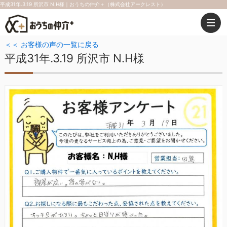
平成31年.3.19 所沢市 N.H様｜おうちの仲介＋（株式会社アークレスト）
＜＜ お客様の声の一覧に戻る
平成31年.3.19 所沢市 N.H様