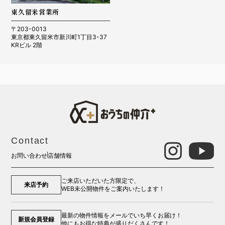
東久留米営業所
〒203-0013
東京都東久留米市新川町1丁目3-37
KRビル 2階
Contact
お問い合わせ
店舗情報
ご来店いただいた方限定で、
来店予約
WEB未公開物件をご案内いたします！
最新の物件情報をメールでいち早くお届け！
新規会員登録
他にもお得な特典が盛りだくさんです！