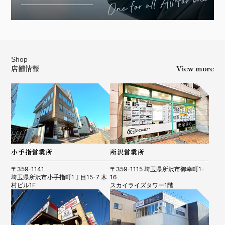
Shop
店舗情報
View more
小手指営業所
所沢営業所
〒359-1141
〒359-1115 埼玉県所沢市御幸町1-
埼玉県所沢市小手指町1丁目15-7 木
16
村ビル1F
スカイライズタワー1階