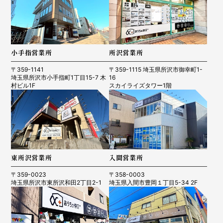
小手指営業所
所沢営業所
〒359-1141
〒359-1115 埼玉県所沢市御幸町1-
埼玉県所沢市小手指町1丁目15-7 木
16
村ビル1F
スカイライズタワー1階
東所沢営業所
入間営業所
〒359-0023
〒358-0003
埼玉県所沢市東所沢和田2丁目2-1
埼玉県入間市豊岡１丁目5-34 2F