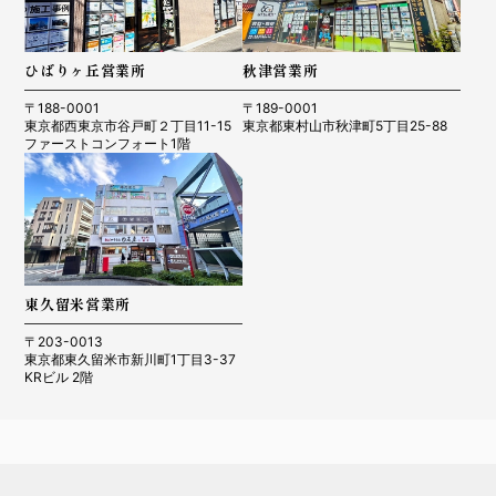
ひばりヶ丘営業所
秋津営業所
〒188-0001
〒189-0001
東京都西東京市谷戸町２丁目11-15
東京都東村山市秋津町5丁目25-88
ファーストコンフォート1階
東久留米営業所
〒203-0013
東京都東久留米市新川町1丁目3-37
KRビル 2階