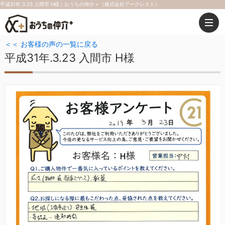
平成31年.3.23 入間市 H様｜おうちの仲介＋（株式会社アークレスト）
＜＜ お客様の声の一覧に戻る
平成31年.3.23 入間市 H様