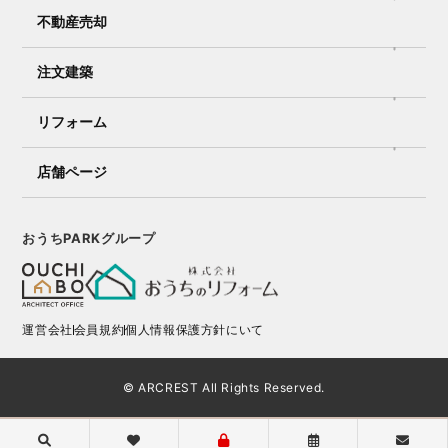
不動産売却
注文建築
リフォーム
店舗ページ
おうちPARKグループ
運営会社
会員規約
個人情報保護方針にいて
© ARCREST All Rights Reserved.