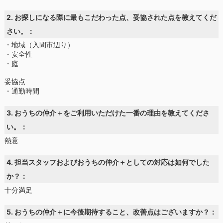
2. お探しになる際に最もこだわった点、妥協された点を教えてくだ
さい。：
・地域（入間市辺り）
・安全性
・庭
妥協点
・通勤時間
3. おうちの仲介＋をご利用いただけた一番の理由を教えてくださ
い。：
熱意
4. 担当スタッフおよびおうちの仲介＋としての対応は如何でした
か？：
十分満足
5. おうちの仲介＋に今後期待すること、改善点はございますか？：