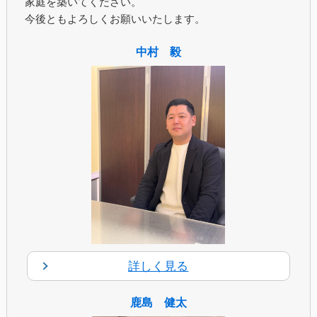
家庭を築いてください。
今後ともよろしくお願いいたします。
中村 毅
詳しく見る
鹿島 健太