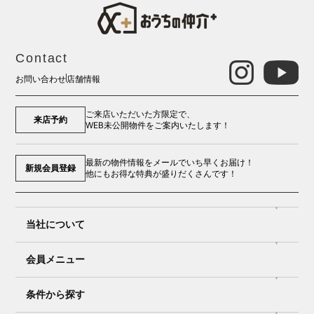
Contact
お問い合わせ
店舗情報
ご来店いただいた方限定で、
来店予約
WEB未公開物件をご案内いたします！
最新の物件情報をメールでいち早くお届け！
新規会員登録
他にもお得な特典が盛りだくさんです！
当社について
会員メニュー
条件から探す