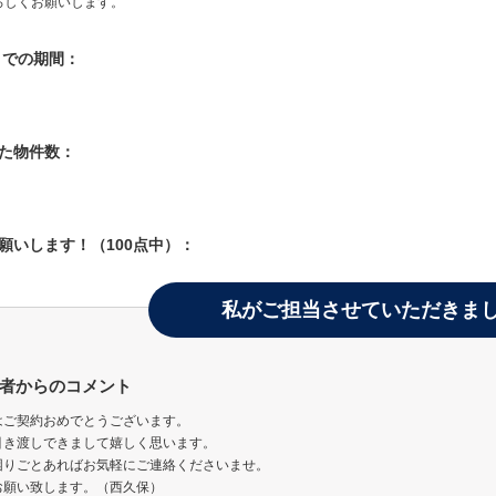
ろしくお願いします。
入までの期間：
した物件数：
お願いします！（100点中）：
私がご担当させていただきま
者からのコメント
はご契約おめでとうございます。
引き渡しできまして嬉しく思います。
困りごとあればお気軽にご連絡くださいませ。
お願い致します。（西久保）