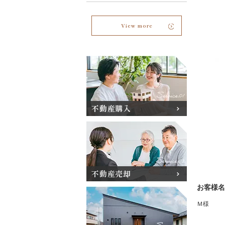
View more
不動産購入
不動産売却
お客様名
Ｍ様