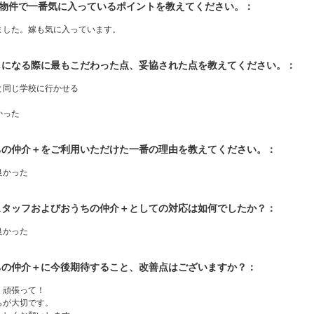
入物件で一番気に入っているポイントを教えてください。：
ました。嫁も気に入っています。
探しになる際に最もこだわった点、妥協された点を教えてください。：
と同じ学校に行かせる
かった
うちの仲介＋をご利用いただけた一番の理由を教えてください。：
良かった
当スタッフおよびおうちの仲介＋としての対応は如何でしたか？：
良かった
うちの仲介＋に今後期待すること、改善点はございますか？：
、頑張って！
らが大切です。