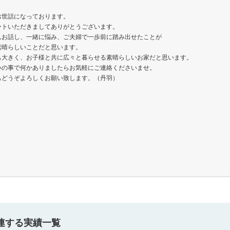
お世話になっております。
ートいただきましてありがとうございます。
んお話し、一緒に悩み、ご夫婦で一歩前に踏み出せたことが
素晴らしいことだと思います。
も大きく、お子様と共に広々と暮らせる素晴らしいお家だと思います。
いの事で何かありましたらお気軽にご連絡くださいませ。
もどうぞよろしくお願い致します。（丹羽）
連する実績一覧