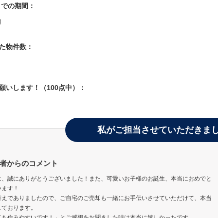
入までの期間：
月
した物件数：
お願いします！（100点中）：
私がご担当させていただきま
者からのコメント
は、誠にありがとうございました！また、可愛いお子様のお誕生、本当におめでと
います！
替えでありましたので、ご自宅のご売却も一緒にお手伝いさせていただけて、本当
しております。
ても住みやすいです！」とご感想をお聞きした時は本当に嬉しかったです。