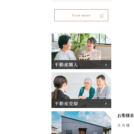
View more
不動産購入
不動産売却
お客様名
Ｏ.Ｎ 様