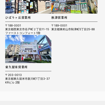
ひばりヶ丘営業所
秋津営業所
〒188-0001
〒189-0001
東京都西東京市谷戸町２丁目11-15
東京都東村山市秋津町5丁目25-88
ファーストコンフォート1階
東久留米営業所
〒203-0013
東京都東久留米市新川町1丁目3-37
KRビル 2階