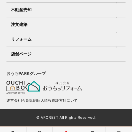
不動産売却
注文建築
リフォーム
店舗ページ
おうちPARKグループ
運営会社
会員規約
個人情報保護方針にいて
© ARCREST All Rights Reserved.