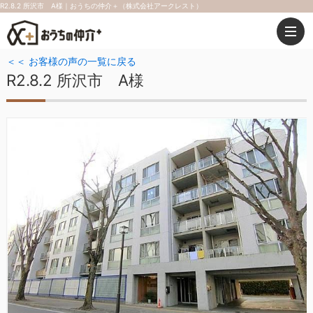
R2.8.2 所沢市 A様｜おうちの仲介＋（株式会社アークレスト）
＜＜ お客様の声の一覧に戻る
R2.8.2 所沢市 A様