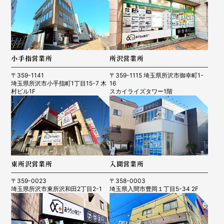
小手指営業所
所沢営業所
〒359-1141
〒359-1115 埼玉県所沢市御幸町1-
埼玉県所沢市小手指町1丁目15-7 木
16
村ビル1F
スカイライズタワー1階
東所沢営業所
入間営業所
〒359-0023
〒358-0003
埼玉県所沢市東所沢和田2丁目2-1
埼玉県入間市豊岡１丁目5-34 2F