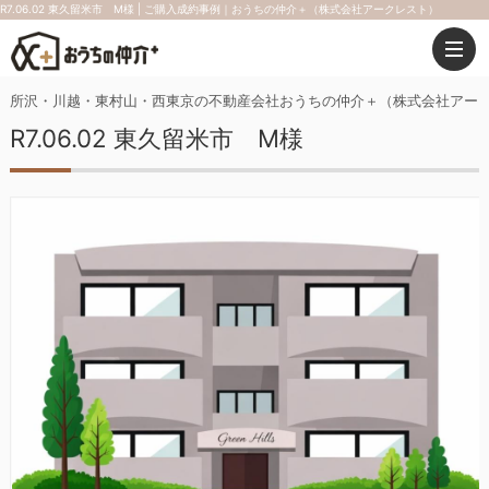
R7.06.02 東久留米市 M様 | ご購入成約事例｜おうちの仲介＋（株式会社アークレスト）
所沢・川越・東村山・西東京の不動産会社おうちの仲介＋（株式会社アー
R7.06.02 東久留米市 M様