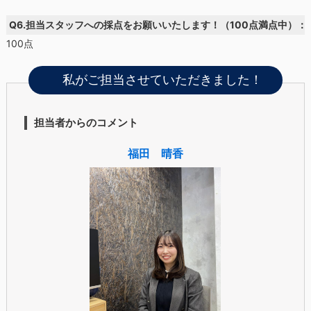
Q6.担当スタッフへの採点をお願いいたします！（100点満点中）：
100点
私がご担当させていただきました！
担当者からのコメント
福田 晴香