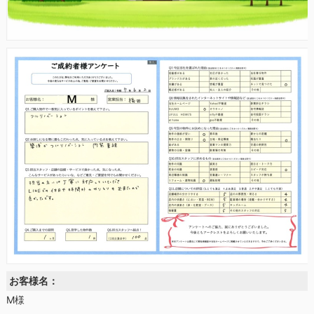
お客様名：
M様