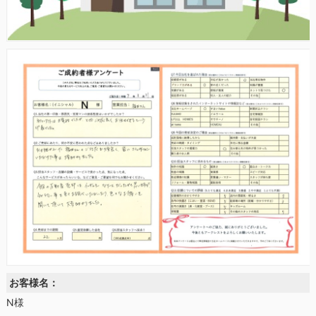
お客様名：
N様