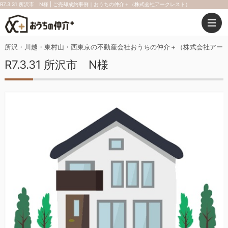
R7.3.31 所沢市 N様 | ご売却成約事例｜おうちの仲介＋（株式会社アークレスト）
所沢・川越・東村山・西東京の不動産会社おうちの仲介＋（株式会社アー
R7.3.31 所沢市 N様