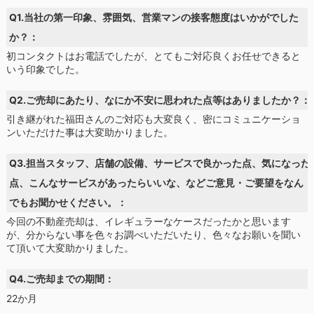
Q1.当社の第一印象、雰囲気、営業マンの接客態度はいかがでした
か？：
初コンタクトはお電話でしたが、とてもご対応良くお任せできると
いう印象でした。
Q2.ご売却にあたり、なにか不安に思われた点等はありましたか？：
引き継がれた福田さんのご対応も大変良く、密にコミュニケーショ
ンいただけた事は大変助かりました。
Q3.担当スタッフ、店舗の設備、サービスで良かった点、気になった
点、こんなサービスがあったらいいな、などご意見・ご要望をなん
でもお聞かせください。：
今回の不動産売却は、イレギュラーなケースだったかと思います
が、分からない事を色々お調べいただいたり、色々なお願いを聞い
て頂いて大変助かりました。
Q4.ご売却までの期間：
22か月