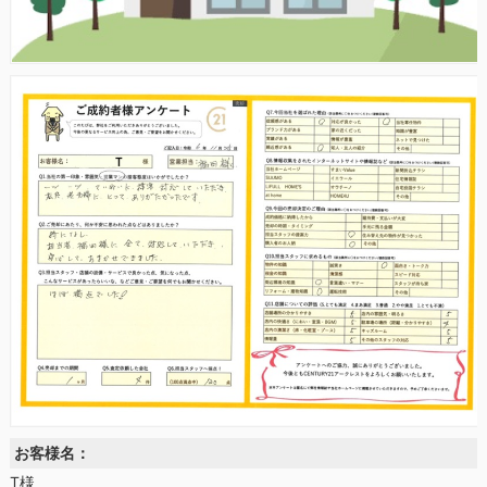
お客様名：
T様