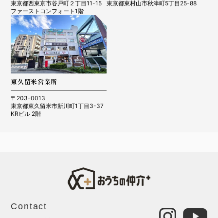
東京都西東京市谷戸町２丁目11-15
東京都東村山市秋津町5丁目25-88
ファーストコンフォート1階
東久留米営業所
〒203-0013
東京都東久留米市新川町1丁目3-37
KRビル 2階
Contact