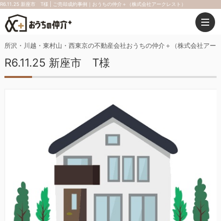
R6.11.25 新座市 T様 | ご売却成約事例｜おうちの仲介＋（株式会社アークレスト）
所沢・川越・東村山・西東京の不動産会社おうちの仲介＋（株式会社アー
R6.11.25 新座市 T様