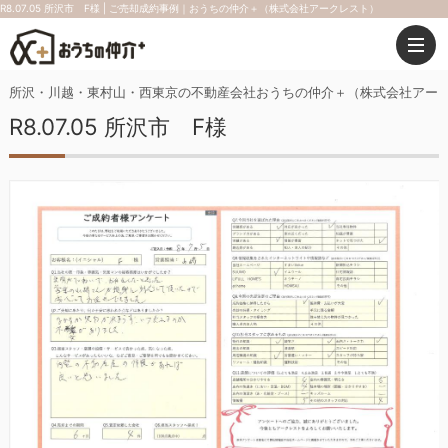
R8.07.05 所沢市 F様 | ご売却成約事例｜おうちの仲介＋（株式会社アークレスト）
所沢・川越・東村山・西東京の不動産会社おうちの仲介＋（株式会社アー
R8.07.05 所沢市 F様