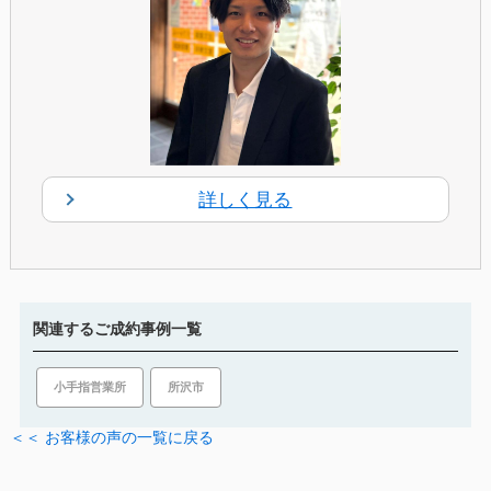
詳しく見る
関連するご成約事例一覧
所沢市
小手指営業所
＜＜ お客様の声の一覧に戻る