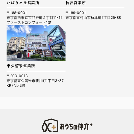
ひばりヶ丘営業所
秋津営業所
〒188-0001
〒189-0001
東京都西東京市谷戸町２丁目11-15
東京都東村山市秋津町5丁目25-88
ファーストコンフォート1階
東久留米営業所
〒203-0013
東京都東久留米市新川町1丁目3-37
KRビル 2階