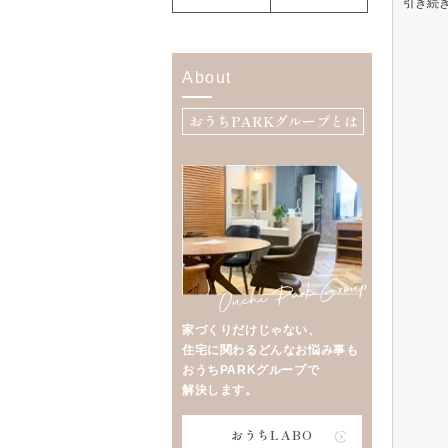
引き続
About
おうちPARKグループとは
家づくりだけじゃない、
住宅に関わるどんなお悩み事も
おうちPARKグループで
解決します。
おうちLABO