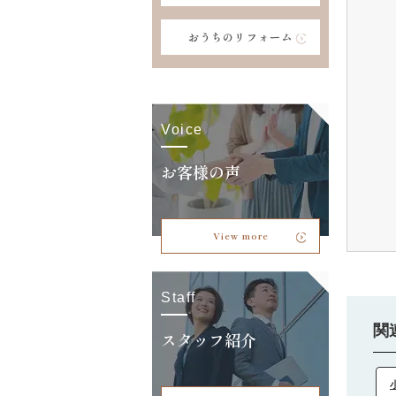
おうちのリフォーム
Voice
お客様の声
View more
Staff
関
スタッフ紹介