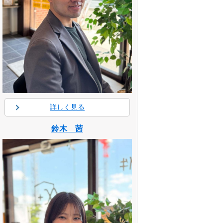
詳しく見る
鈴木 茜