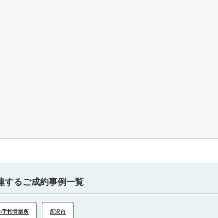
連するご成約事例一覧
小手指営業所
所沢市