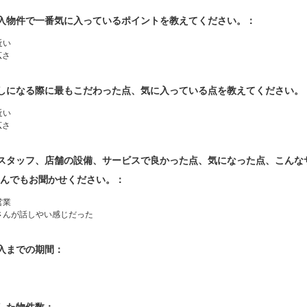
購入物件で一番気に入っているポイントを教えてください。：
近い
広さ
探しになる際に最もこだわった点、気に入っている点を教えてください。
近い
広さ
当スタッフ、店舗の設備、サービスで良かった点、気になった点、こん
んでもお聞かせください。：
営業
さんが話しやい感じだった
購入までの期間：