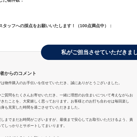
学した物件数：
当スタッフへの採点をお願いいたします！（100点満点中）：
私がご担当させていただきま
者からのコメント
びは物件購入のお手伝いを任せていただき、誠にありがとうございました。
やご質問をたくさんお寄せいただき、一緒に理想のお住まいについて考えながらお
できたことを、大変嬉しく思っております。お客様とのお打ち合わせは毎回楽し
自身も充実した時間を過ごさせていただきました。
渡しまでまだお時間がございますが、最後まで安心してお取引いただけるよう、責
ってしっかりとサポートしてまいります。