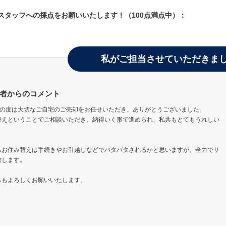
当スタッフへの採点をお願いいたします！（100点満点中）：
私がご担当させていただきま
者からのコメント
この度は大切なご自宅のご売却をお任せいただき、ありがとうございました。
替えということでご相談いただき、納得いく形で進められ、私共もとてもうれしい
もお住み替えは手続きやお引越しなどでバタバタされるかと思いますが、全力でサ
致します。
らもよろしくお願いいたします。