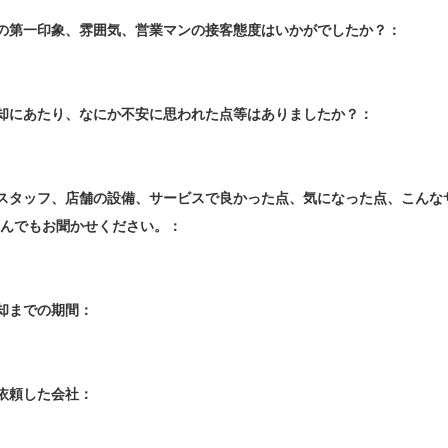
社の第一印象、雰囲気、営業マンの接客態度はいかがでしたか？：
。
売却にあたり、なにか不安に思われた点等はありましたか？：
当スタッフ、店舗の設備、サービスで良かった点、気になった点、こん
んでもお聞かせください。：
売却までの期間：
定依頼した会社：