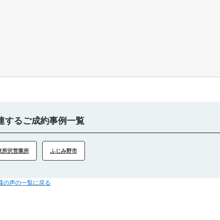
連するご成約事例一覧
東所沢営業所
ふじみ野市
客様の声の一覧に戻る