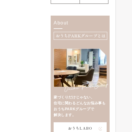
About
おうちPARKグループとは
家づくりだけじゃない、
住宅に関わるどんなお悩み事も
おうちPARKグループで
解決します。
おうちLABO