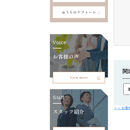
おうちのリフォーム
Voice
お客様の声
関
View more
Staff
＜＜ お
スタッフ紹介