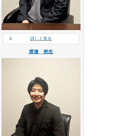
詳しく見る
渡邉 悠生