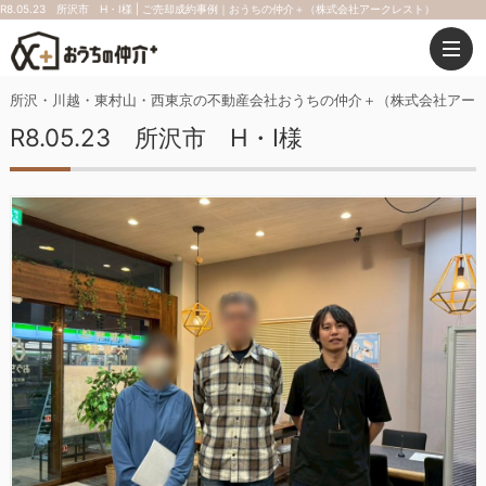
R8.05.23 所沢市 H・I様 | ご売却成約事例｜おうちの仲介＋（株式会社アークレスト）
所沢・川越・東村山・西東京の不動産会社おうちの仲介＋（株式会社アー
R8.05.23 所沢市 H・I様