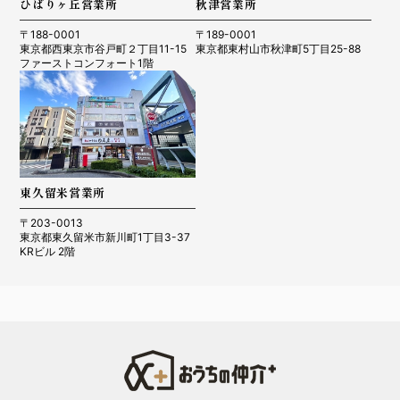
ひばりヶ丘営業所
秋津営業所
〒188-0001
〒189-0001
東京都西東京市谷戸町２丁目11-15
東京都東村山市秋津町5丁目25-88
ファーストコンフォート1階
東久留米営業所
〒203-0013
東京都東久留米市新川町1丁目3-37
KRビル 2階