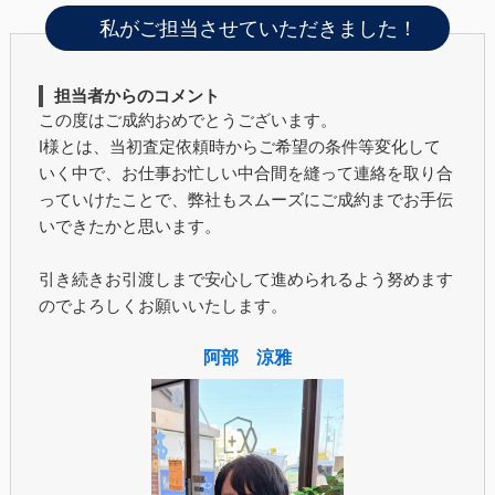
私がご担当させていただきました！
担当者からのコメント
この度はご成約おめでとうございます。
I様とは、当初査定依頼時からご希望の条件等変化して
いく中で、お仕事お忙しい中合間を縫って連絡を取り合
っていけたことで、弊社もスムーズにご成約までお手伝
いできたかと思います。
引き続きお引渡しまで安心して進められるよう努めます
のでよろしくお願いいたします。
阿部 涼雅