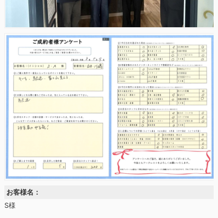
お客様名：
S様