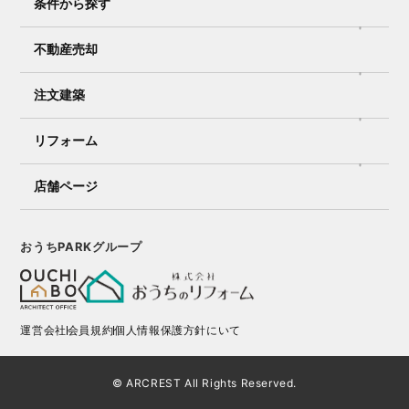
条件から探す
不動産売却
注文建築
リフォーム
店舗ページ
おうちPARKグループ
運営会社
会員規約
個人情報保護方針にいて
© ARCREST All Rights Reserved.