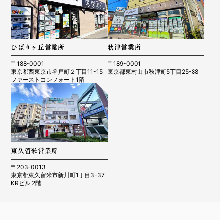
ひばりヶ丘営業所
秋津営業所
〒188-0001
〒189-0001
東京都西東京市谷戸町２丁目11-15
東京都東村山市秋津町5丁目25-88
ファーストコンフォート1階
東久留米営業所
〒203-0013
東京都東久留米市新川町1丁目3-37
KRビル 2階