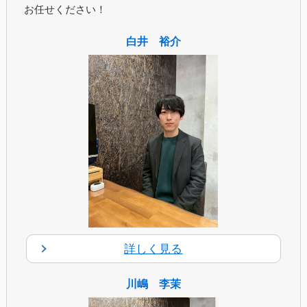
お任せください！
白井 裕介
詳しく見る
川嶋 李茉