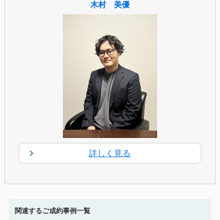
木村 美優
詳しく見る
関連するご成約事例一覧