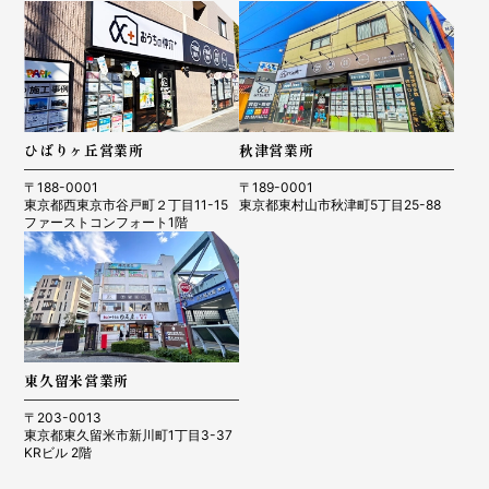
ひばりヶ丘営業所
秋津営業所
〒188-0001
〒189-0001
東京都西東京市谷戸町２丁目11-15
東京都東村山市秋津町5丁目25-88
ファーストコンフォート1階
東久留米営業所
〒203-0013
東京都東久留米市新川町1丁目3-37
KRビル 2階