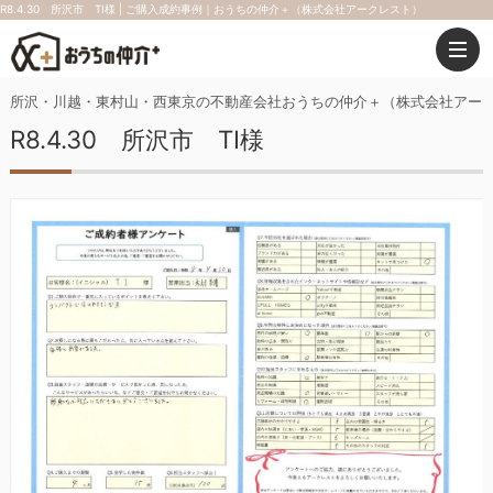
R8.4.30 所沢市 TI様 | ご購入成約事例｜おうちの仲介＋（株式会社アークレスト）
所沢・川越・東村山・西東京の不動産会社おうちの仲介＋（株式会社アー
R8.4.30 所沢市 TI様