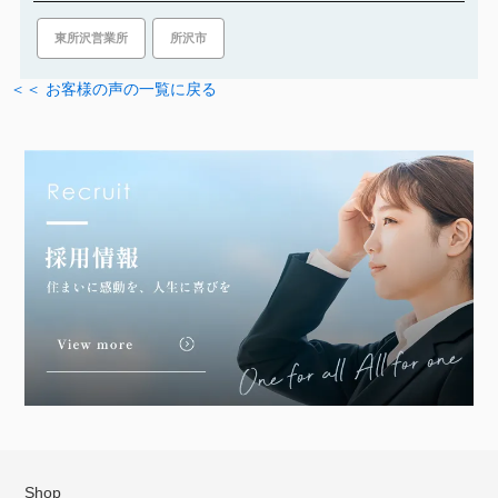
所沢市
東所沢営業所
＜＜ お客様の声の一覧に戻る
Shop