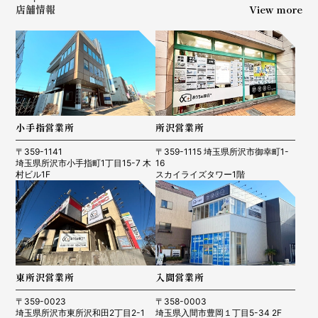
店舗情報
View more
小手指営業所
所沢営業所
〒359-1141
〒359-1115 埼玉県所沢市御幸町1-
埼玉県所沢市小手指町1丁目15-7 木
16
村ビル1F
スカイライズタワー1階
東所沢営業所
入間営業所
〒359-0023
〒358-0003
埼玉県所沢市東所沢和田2丁目2-1
埼玉県入間市豊岡１丁目5-34 2F