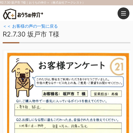
R2.7.30 坂戸市 T様｜おうちの仲介＋（株式会社アークレスト）
＜＜ お客様の声の一覧に戻る
R2.7.30 坂戸市 T様