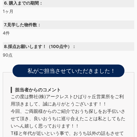
6. 購入までの期間：
1ヶ月
7.見学した物件数：
4件
8.採点お願いします！（100点中）：
90点
私がご担当させていただきました！
担当者からのコメント
この度は弊社(株)アークレストひばりヶ丘営業所をご利
用頂きまして、誠にありがとうございます！！
今回、ご両親様からのご紹介でおうち探しをお手伝いさ
せて頂き、良いおうちに巡り合えたことは私としてもた
いへん嬉しく思っております！！
T様と年代が近いという事で、おうち以外の話もさせて