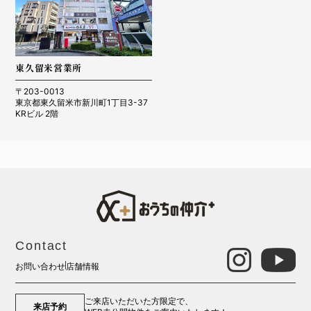
東久留米営業所
〒203-0013
東京都東久留米市新川町1丁目3-37
KRビル 2階
Contact
お問い合わせ
店舗情報
ご来店いただいた方限定で、
来店予約