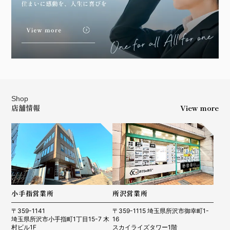
Shop
店舗情報
View more
小手指営業所
所沢営業所
〒359-1141
〒359-1115 埼玉県所沢市御幸町1-
埼玉県所沢市小手指町1丁目15-7 木
16
村ビル1F
スカイライズタワー1階