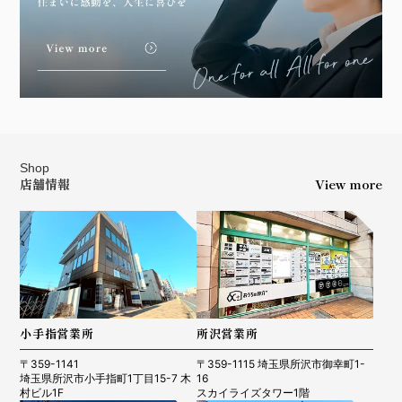
Shop
店舗情報
View more
小手指営業所
所沢営業所
〒359-1141
〒359-1115 埼玉県所沢市御幸町1-
埼玉県所沢市小手指町1丁目15-7 木
16
村ビル1F
スカイライズタワー1階