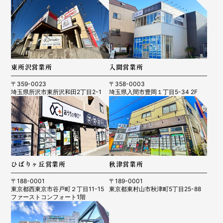
東所沢営業所
入間営業所
〒359-0023
〒358-0003
埼玉県所沢市東所沢和田2丁目2-1
埼玉県入間市豊岡１丁目5-34 2F
ひばりヶ丘営業所
秋津営業所
〒188-0001
〒189-0001
東京都西東京市谷戸町２丁目11-15
東京都東村山市秋津町5丁目25-88
ファーストコンフォート1階