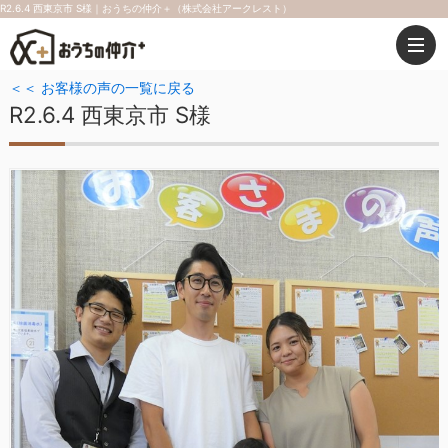
R2.6.4 西東京市 S様｜おうちの仲介＋（株式会社アークレスト）
＜＜ お客様の声の一覧に戻る
R2.6.4 西東京市 S様