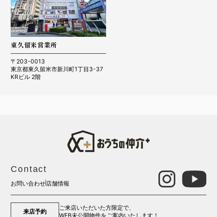
東久留米営業所
〒203-0013
東京都東久留米市新川町1丁目3-37
KRビル 2階
Contact
お問い合わせ
店舗情報
ご来店いただいた方限定で、
来店予約
WEB未公開物件をご案内いたします！