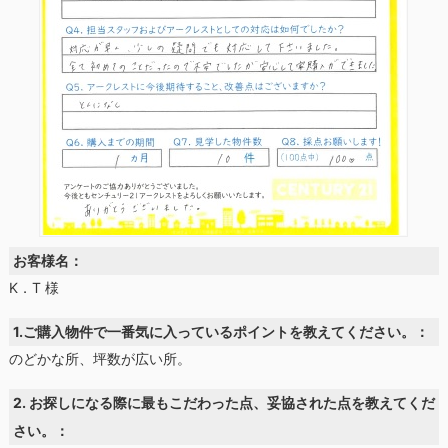
お客様名：
K．T 様
1.ご購入物件で一番気に入っているポイントを教えてください。：
のどかな所、坪数が広い所。
2. お探しになる際に最もこだわった点、妥協された点を教えてくだ
さい。：