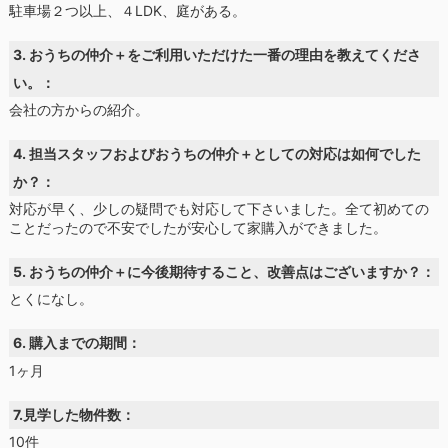
駐車場２つ以上、４LDK、庭がある。
3. おうちの仲介＋をご利用いただけた一番の理由を教えてくださ
い。：
会社の方からの紹介。
4. 担当スタッフおよびおうちの仲介＋としての対応は如何でした
か？：
対応が早く、少しの疑問でも対応して下さいました。全て初めての
ことだったので不安でしたが安心して家購入ができました。
5. おうちの仲介＋に今後期待すること、改善点はございますか？：
とくになし。
6. 購入までの期間：
1ヶ月
7.見学した物件数：
10件