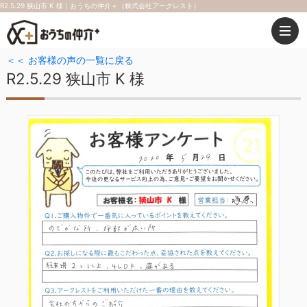
R2.5.29 狭山市 K 様｜おうちの仲介＋（株式会社アークレスト）
＜＜ お客様の声の一覧に戻る
R2.5.29 狭山市 K 様