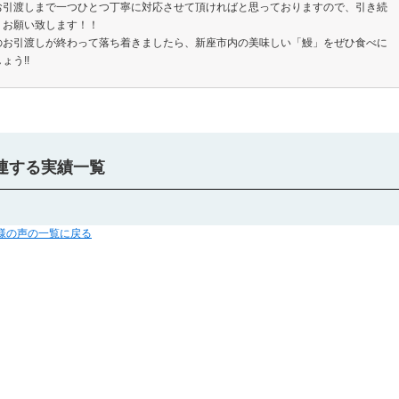
お引渡しまで一つひとつ丁寧に対応させて頂ければと思っておりますので、引き続
くお願い致します！！
のお引渡しが終わって落ち着きましたら、新座市内の美味しい「鰻」をぜひ食べに
ょう!!
連する実績一覧
客様の声の一覧に戻る