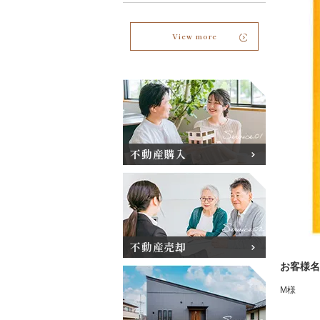
View more
不動産購入
不動産売却
お客様名
M様