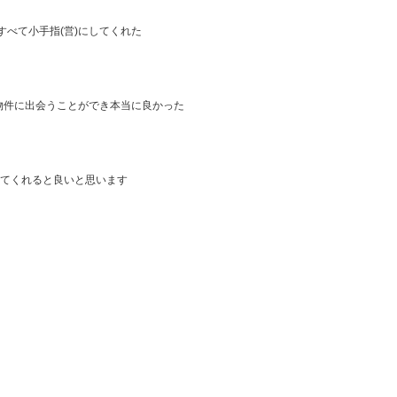
べて小手指(営)にしてくれた
物件に出会うことができ本当に良かった
てくれると良いと思います