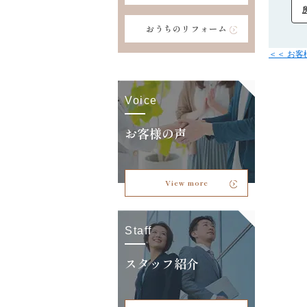
おうちのリフォーム
＜＜ お
Voice
お客様の声
View more
Staff
スタッフ紹介