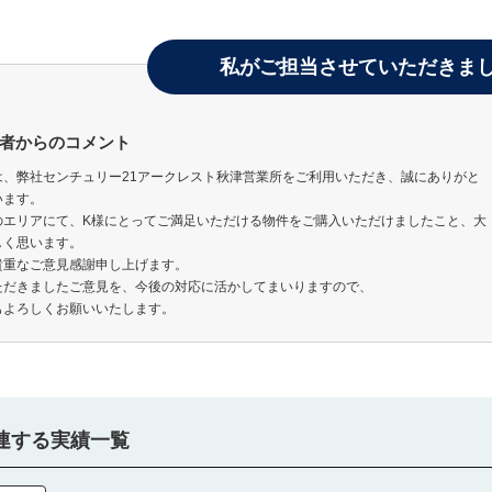
私がご担当させていただきま
者からのコメント
は、弊社センチュリー21アークレスト秋津営業所をご利用いただき、誠にありがと
います。
のエリアにて、K様にとってご満足いただける物件をご購入いただけましたこと、大
しく思います。
貴重なご意見感謝申し上げます。
ただきましたご意見を、今後の対応に活かしてまいりますので、
もよろしくお願いいたします。
連する実績一覧