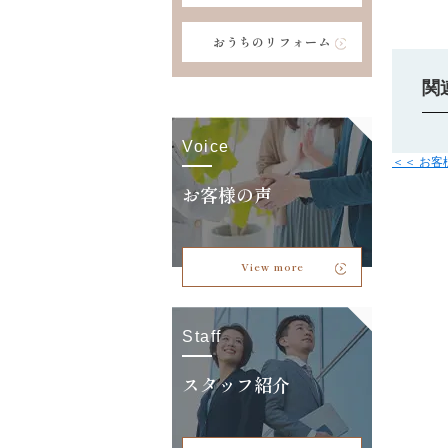
おうちのリフォーム
関
Voice
＜＜ お
お客様の声
View more
Staff
スタッフ紹介