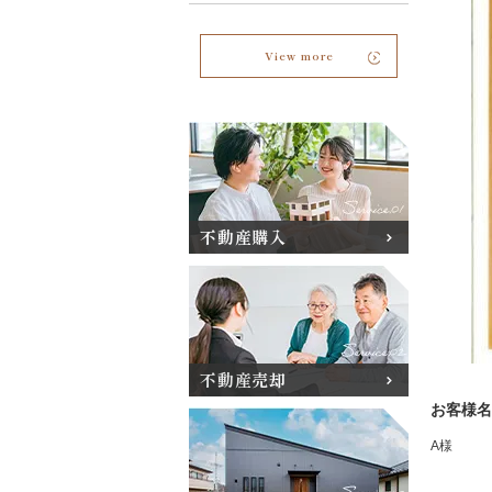
View more
不動産購入
不動産売却
お客様名
A様