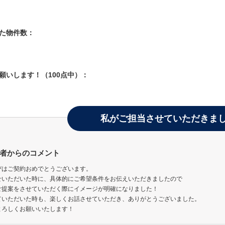
した物件数：
お願いします！（100点中）：
私がご担当させていただきま
者からのコメント
びはご契約おめでとうございます。
せいただいた時に、具体的にご希望条件をお伝えいただきましたので
ご提案をさせていただく際にイメージが明確になりました！
ていただいた時も、楽しくお話させていただき、ありがとうございました。
よろしくお願いいたします！