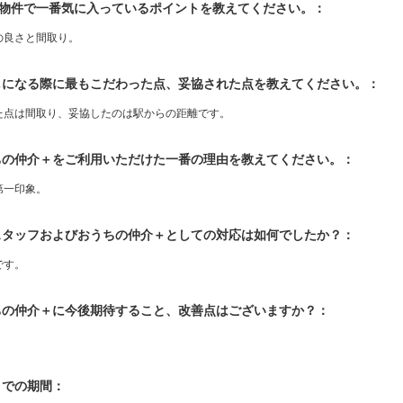
入物件で一番気に入っているポイントを教えてください。：
の良さと間取り。
探しになる際に最もこだわった点、妥協された点を教えてください。：
た点は間取り、妥協したのは駅からの距離です。
うちの仲介＋をご利用いただけた一番の理由を教えてください。：
第一印象。
当スタッフおよびおうちの仲介＋としての対応は如何でしたか？：
です。
うちの仲介＋に今後期待すること、改善点はございますか？：
入までの期間：