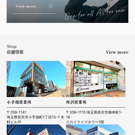
Shop
店舗情報
View more
小手指営業所
所沢営業所
〒359-1141
〒359-1115 埼玉県所沢市御幸町1-
埼玉県所沢市小手指町1丁目15-7 木
16
村ビル1F
スカイライズタワー1階