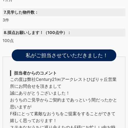
7.見学した物件数：
3件
8.採点お願いします！（100点中）：
100点
私がご担当させていただきました！
担当者からのコメント
この度は弊社Century21㈱アークレストひばりヶ丘営業
所にお問合せを頂きまして
誠にありがとうございました！
おうちのご見学からご契約まであっという間だったかと
思いますが
F様にとって素敵なおうちをご提案をすることができて
嬉しく思っております！
ステキなおうちに巡り合えたのもF様にお忙しい中お時