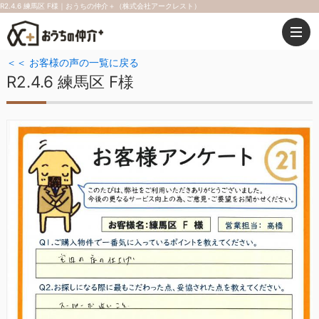
R2.4.6 練馬区 F様｜おうちの仲介＋（株式会社アークレスト）
＜＜ お客様の声の一覧に戻る
R2.4.6 練馬区 F様