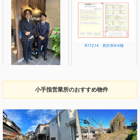
R7.12.14 所沢市N K様
R8.06.07 杉並区 Y様
小手指営業所のおすすめ物件
R7.12.19 所沢市SI様
R8.05.24 E・I様