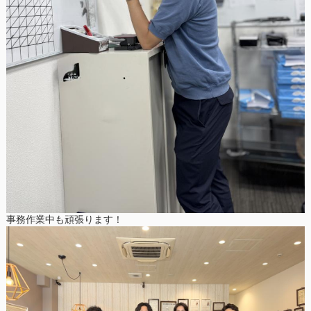
事務作業中も頑張ります！