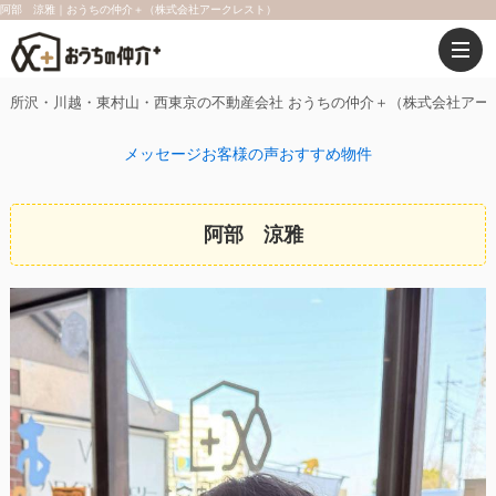
阿部 涼雅｜おうちの仲介＋（株式会社アークレスト）
所沢・川越・東村山・西東京の不動産会社 おうちの仲介＋（株式会社アー
メッセージ
お客様の声
おすすめ物件
阿部 涼雅