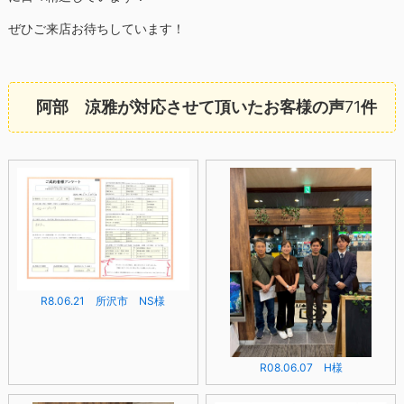
ぜひご来店お待ちしています！
阿部 涼雅が対応させて頂いたお客様の声
71
件
R8.06.21 所沢市 NS様
R08.06.07 H様