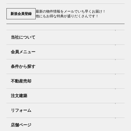
最新の物件情報をメールでいち早くお届け！
新規会員登録
他にもお得な特典が盛りだくさんです！
当社について
会員メニュー
条件から探す
R7.8.31 川崎市 T様
R7.8.24 入間市 I様
不動産売却
注文建築
リフォーム
店舗ページ