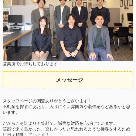
営業所でお待ちしております！
メッセージ
スタッフページの閲覧ありがとうございます！
不動産を探すにあたり、入りにくい雰囲気や緊張感などあるかと思
います。
だからこそ誰よりも笑顔で、誠実な対応を心がけています。
笑顔で来て良かった、楽しかったと思われるような接客をするため
に日々精進しています！