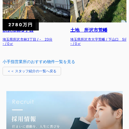
小手指営業所のおすすめ物件一覧を見る
R8.05.23 所沢市 H・I様
＜＜ スタッフ紹介の一覧へ戻る
R8.05.23 狭山市 Y・O様