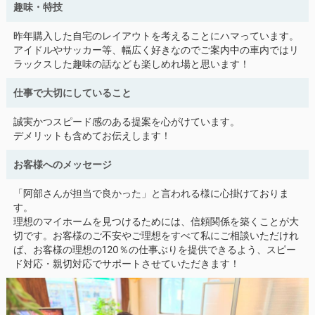
趣味・特技
昨年購入した自宅のレイアウトを考えることにハマっています。
アイドルやサッカー等、幅広く好きなのでご案内中の車内ではリ
ラックスした趣味の話なども楽しめれ場と思います！
仕事で大切にしていること
誠実かつスピード感のある提案を心がけています。
デメリットも含めてお伝えします！
お客様へのメッセージ
「阿部さんが担当で良かった」と言われる様に心掛けておりま
す。
理想のマイホームを見つけるためには、信頼関係を築くことが大
切です。お客様のご不安やご理想をすべて私にご相談いただけれ
ば、お客様の理想の120％の仕事ぶりを提供できるよう、スピー
ド対応・親切対応でサポートさせていただきます！