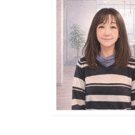
所沢市
川越市
入間市
飯能市
狭
東久留米市
小平市
練馬区