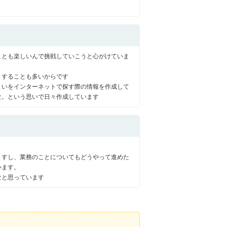
ことも楽しいんで挑戦していこうと心がけていま
りすることも多いからです
まいをインターネットで探す際の情報を作成して
な。という思いで日々作成しています
ますし、業務のことについてもどうやって進めた
います。
なと思っています