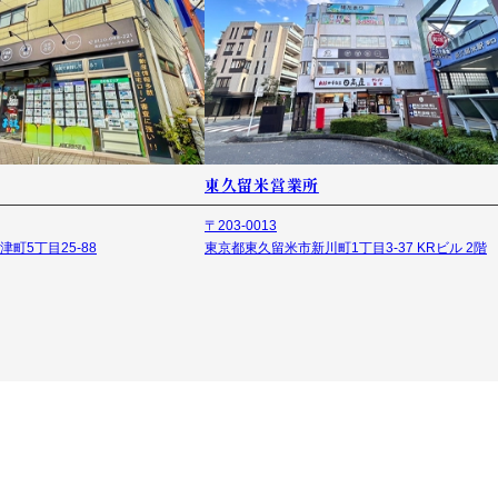
東久留米営業所
〒203-0013
町5丁目25-88
東京都東久留米市新川町1丁目3-37 KRビル 2階