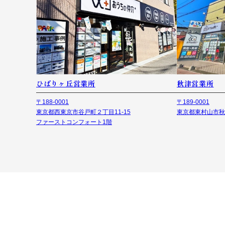
ひばりヶ丘営業所
秋津営業所
〒188-0001
〒189-0001
東京都西東京市谷戸町２丁目11-15
東京都東村山市秋津
ファーストコンフォート1階