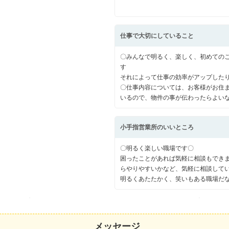
仕事で大切にしていること
〇みんなで明るく、楽しく、初めての
す
それによって仕事の効率がアップした
〇仕事内容については、お客様がお住
いるので、物件の事が伝わったらよい
小手指営業所のいいところ
〇明るく楽しい職場です〇
困ったことがあれば気軽に相談もでき
らやりやすいかなど、気軽に相談して
明るくあたたかく、笑いもある職場だ
メッセージ