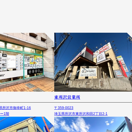
東所沢営業所
埼玉県所沢市御幸町1-16
〒359-0023
ー1階
埼玉県所沢市東所沢和田2丁目2-1