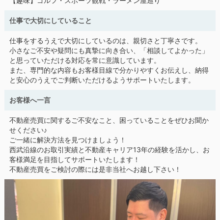
【趣味】ゴルフ・スポーツ観戦・ラーメン屋巡り
仕事で大切にしていること
仕事をするうえで大切にしているのは、親切さと丁寧さです。
小さなご不安や疑問にも真摯に向き合い、「相談してよかった」
と思っていただける対応を常に意識しています。
また、専門的な内容もお客様目線で分かりやすくお伝えし、納得
と安心のうえでご判断いただけるようサポートいたします。
お客様へ一言
不動産売買に関するご不安なこと、困っていることをぜひお聞か
せください♪
ご一緒に解決方法を見つけましょう！
西武沿線のお取引実績と不動産キャリア13年の経験を活かし、お
客様満足を目指してサポートいたします！
不動産売買をご検討の際には是非当社へお越し下さい！