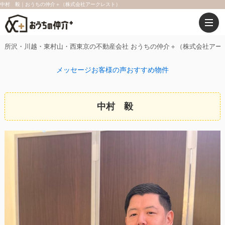
中村 毅｜おうちの仲介＋（株式会社アークレスト）
所沢・川越・東村山・西東京の不動産会社 おうちの仲介＋（株式会社アー
メッセージ
お客様の声
おすすめ物件
中村 毅