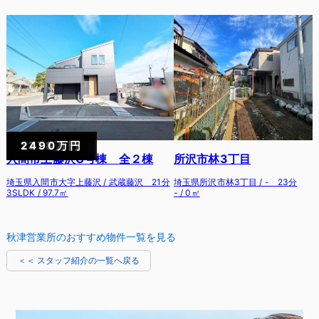
R6.6.28 東久留米市 T・H様
2024年05月12日 H様
秋津営業所のおすすめ物件一覧を見る
R5.7.16 新座市 O様
＜＜ スタッフ紹介の一覧へ戻る
2023年10月09日 O様