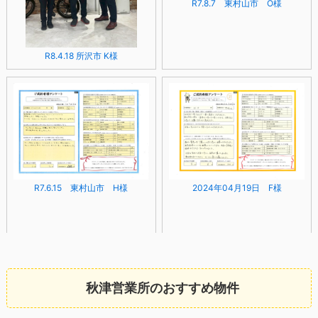
R7.8.7 東村山市 O様
R8.4.18 所沢市 K様
2024年04月19日 F様
R7.6.15 東村山市 H様
秋津営業所のおすすめ物件