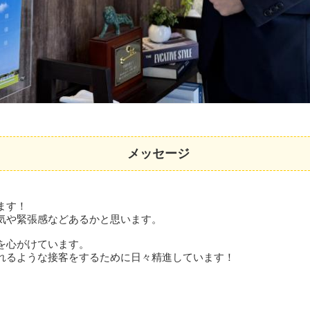
メッセージ
ます！
気や緊張感などあるかと思います。
を心がけています。
れるような接客をするために日々精進しています！