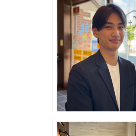
所沢市
川越市
入間市
飯能市
狭
東久留米市
小平市
練馬区