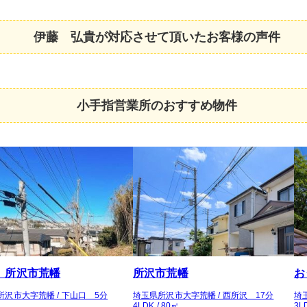
伊藤 弘貴が対応させて頂いたお客様の声
件
小手指営業所のおすすめ物件