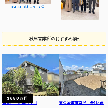
R7.11.12 東村山市 Ｅ様
R7.11.12 東村山市 E様
秋津営業所のおすすめ物件
R7.11.28 東大和市 S様
R7.11.7 東村山市 H.T様