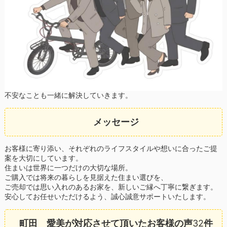
不安なことも一緒に解決していきます。
メッセージ
お客様に寄り添い、それぞれのライフスタイルや想いに合ったご提
案を大切にしています。
住まいは世界に一つだけの大切な場所。
ご購入では将来の暮らしを見据えた住まい選びを、
ご売却では思い入れのあるお家を、新しいご縁へ丁寧に繋ぎます。
安心してお任せいただけるよう、誠心誠意サポートいたします。
町田 愛美が対応させて頂いたお客様の声
32
件