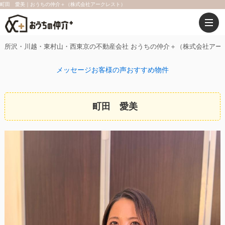
町田 愛美｜おうちの仲介＋（株式会社アークレスト）
所沢・川越・東村山・西東京の不動産会社 おうちの仲介＋（株式会社アー
メッセージ
お客様の声
おすすめ物件
町田 愛美