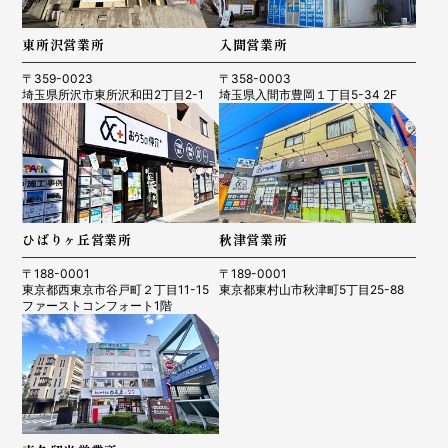
東所沢営業所
入間営業所
〒359-0023
〒358-0003
埼玉県所沢市東所沢和田2丁目2-1
埼玉県入間市豊岡１丁目5-34 2F
ひばりヶ丘営業所
秋津営業所
〒188-0001
〒189-0001
東京都西東京市谷戸町２丁目11-15
東京都東村山市秋津町5丁目25-88
ファーストコンフォート1階