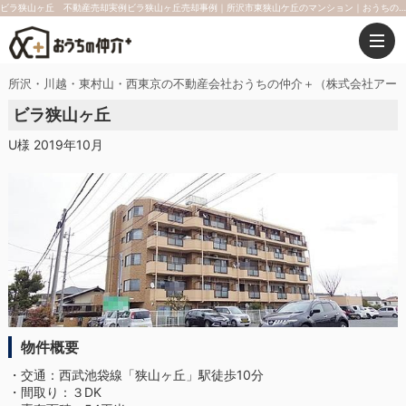
ビラ狭山ヶ丘 不動産売却実例ビラ狭山ヶ丘売却事例｜所沢市東狭山ケ丘のマンション｜おうちの仲介＋（株式会社アークレスト）
所沢・川越・東村山・西東京の不動産会社おうちの仲介＋（株式会社アー
ビラ狭山ヶ丘
U様 2019年10月
物件概要
・交通：西武池袋線「狭山ヶ丘」駅徒歩10分
・間取り：３DK