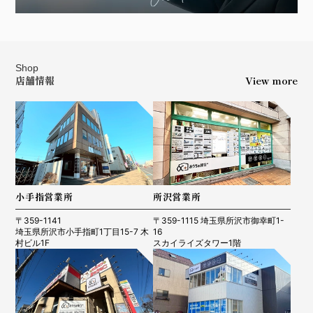
Shop
店舗情報
View more
小手指営業所
所沢営業所
〒359-1141
〒359-1115 埼玉県所沢市御幸町1-
埼玉県所沢市小手指町1丁目15-7 木
16
村ビル1F
スカイライズタワー1階