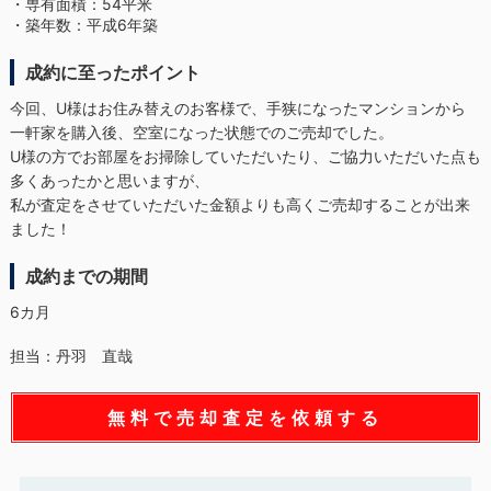
・専有面積：54平米
・築年数：平成6年築
成約に至ったポイント
今回、U様はお住み替えのお客様で、手狭になったマンションから
一軒家を購入後、空室になった状態でのご売却でした。
U様の方でお部屋をお掃除していただいたり、ご協力いただいた点も
多くあったかと思いますが、
私が査定をさせていただいた金額よりも高くご売却することが出来
ました！
成約までの期間
6カ月
担当：丹羽 直哉
無料で売却査定を依頼する