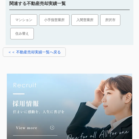
関連する不動産売却実績一覧
所沢市
マンション
入間営業所
小手指営業所
住み替え
＜＜ 不動産売却実績一覧へ戻る