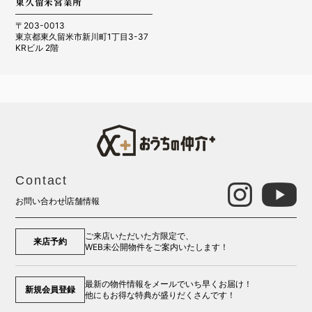
東久留米営業所
〒203-0013
東京都東久留米市新川町1丁目3-37
KRビル 2階
Contact
お問い合わせ
店舗情報
ご来店いただいた方限定で、
来店予約
WEB未公開物件をご案内いたします！
最新の物件情報をメールでいち早くお届け！
新規会員登録
他にもお得な特典が盛りだくさんです！