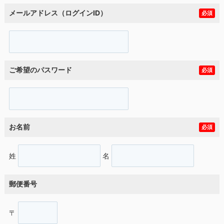
メールアドレス（ログインID）
必須
ご希望のパスワード
必須
お名前
必須
姓
名
郵便番号
〒