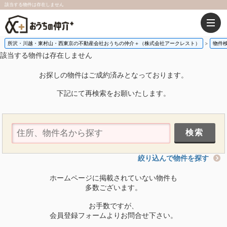
該当する物件は存在しません
所沢・川越・東村山・西東京の不動産会社おうちの仲介＋（株式会社アークレスト）
物件
該当する物件は存在しません
お探しの物件はご成約済みとなっております。
下記にて再検索をお願いたします。
絞り込んで物件を探す
ホームページに掲載されていない物件も
多数ございます。
お手数ですが、
会員登録フォームよりお問合せ下さい。