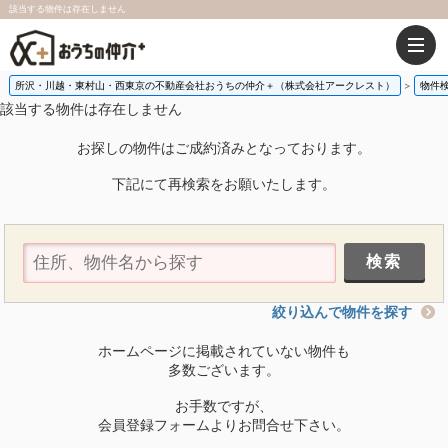
該当する物件は存在しません
所沢・川越・東村山・西東京の不動産会社おうちの仲介＋（株式会社アークレスト）
物件
該当する物件は存在しません
お探しの物件はご成約済みとなっております。
下記にて再検索をお願いたします。
絞り込んで物件を探す
ホームページに掲載されていない物件も
多数ございます。
お手数ですが、
会員登録フォームよりお問合せ下さい。