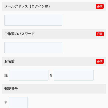
メールアドレス（ログインID）
必須
ご希望のパスワード
必須
お名前
必須
姓
名
郵便番号
〒