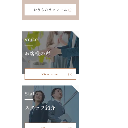
おうちのリフォーム
Voice
お客様の声
View more
Staff
スタッフ紹介