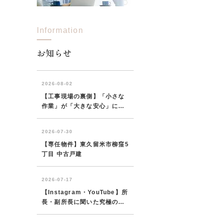
Information
西東京市
東村山市
東大和市
清瀬市
お知らせ