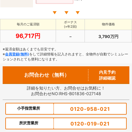
ボーナス
毎月のご返済額
物件価格
(×年2回)
96,717円
－
3,790万円
※返済金額はあくまでも目安です。
※
会員登録(無料)
をして詳細情報を記入されますと、全物件が自動でシミュレー
ションされとても便利になります。
内見予約
お問合わせ（無料）
詳細確認
詳細を知りたい方、お問合せはお気軽に！
お問合わせNO:RHS-B01836-027148
小手指営業所
0120-958-021
所沢営業所
0120-019-021