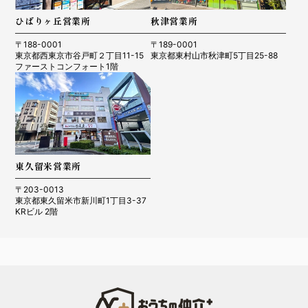
ひばりヶ丘営業所
秋津営業所
〒188-0001
〒189-0001
東京都西東京市谷戸町２丁目11-15
東京都東村山市秋津町5丁目25-88
ファーストコンフォート1階
東久留米営業所
〒203-0013
東京都東久留米市新川町1丁目3-37
KRビル 2階