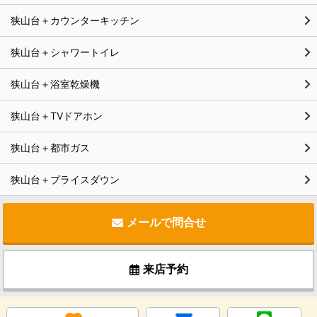
狭山台＋カウンターキッチン
狭山台＋シャワートイレ
狭山台＋浴室乾燥機
狭山台＋TVドアホン
狭山台＋都市ガス
狭山台＋プライスダウン
メールで問合せ
来店予約