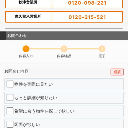
秋津営業所
0120-098-221
東久留米営業所
0120-215-521
お問合わせ
1
2
3
内容入力
内容確認
完了
お問合せ内容
必須
物件を実際に見たい
もっと詳細が知りたい
希望に合う物件を探して欲しい
図面が欲しい