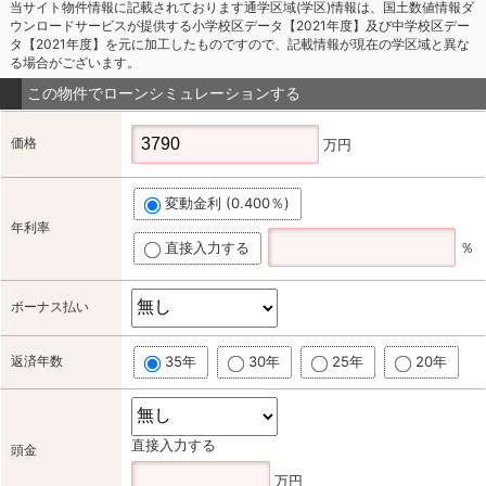
当サイト物件情報に記載されております通学区域(学区)情報は、国土数値情報ダ
ウンロードサービスが提供する小学校区データ【2021年度】及び中学校区デー
タ【2021年度】を元に加工したものですので、記載情報が現在の学区域と異な
る場合がございます。
この物件でローンシミュレーションする
価格
万円
変動金利 (0.400％)
年利率
直接入力する
％
ボーナス払い
返済年数
35年
30年
25年
20年
直接入力する
頭金
万円