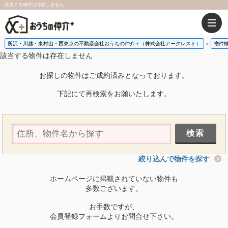
該当する物件は存在しません
所沢・川越・東村山・西東京の不動産会社おうちの仲介＋（株式会社アークレスト）
物件
該当する物件は存在しません
お探しの物件はご成約済みとなっております。
下記にて再検索をお願いたします。
絞り込んで物件を探す
ホームページに掲載されていない物件も
多数ございます。
お手数ですが、
会員登録フォームよりお問合せ下さい。