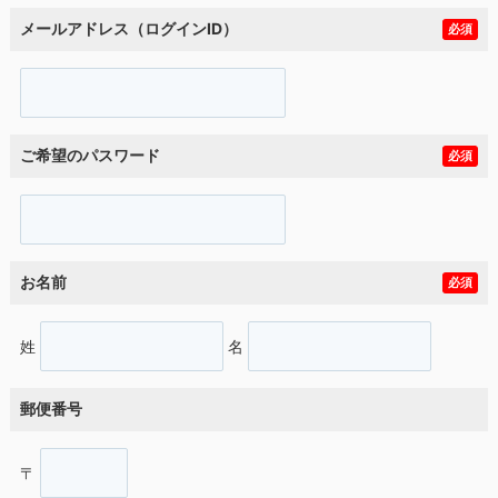
メールアドレス（ログインID）
必須
ご希望のパスワード
必須
お名前
必須
姓
名
郵便番号
〒