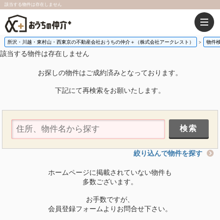
該当する物件は存在しません
所沢・川越・東村山・西東京の不動産会社おうちの仲介＋（株式会社アークレスト）
物件
該当する物件は存在しません
お探しの物件はご成約済みとなっております。
下記にて再検索をお願いたします。
絞り込んで物件を探す
ホームページに掲載されていない物件も
多数ございます。
お手数ですが、
会員登録フォームよりお問合せ下さい。