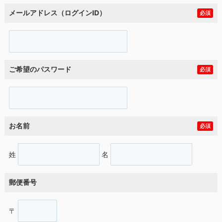
メールアドレス（ログインID）
必須
ご希望のパスワード
必須
お名前
必須
姓
名
郵便番号
〒