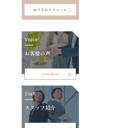
おうちのリフォーム
Voice
お客様の声
View more
Staff
スタッフ紹介