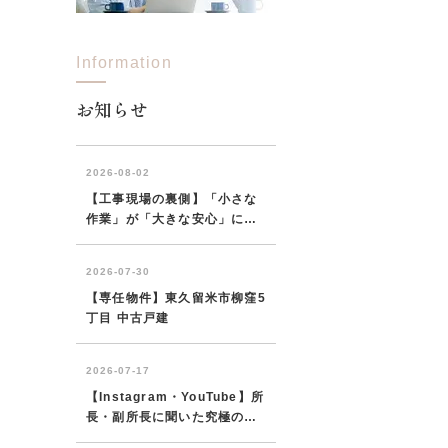
Information
西東京市
東村山市
東大和市
清瀬市
お知らせ