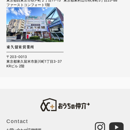
東京都西東京市谷戸町２丁目11-15
東京都東村山市秋津町5丁目25-88
ファーストコンフォート1階
東久留米営業所
〒203-0013
東京都東久留米市新川町1丁目3-37
KRビル 2階
Contact
お問い合わせ
店舗情報