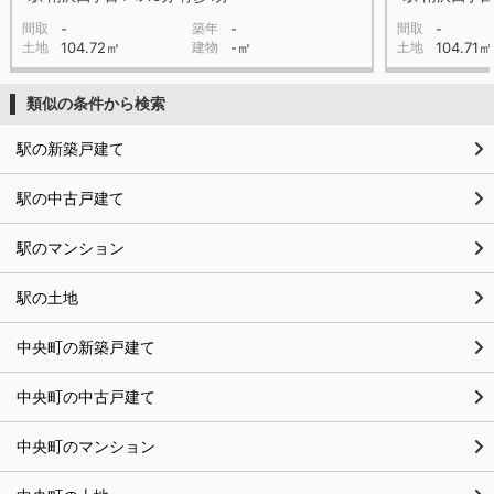
間取
-
築年
-
間取
-
土地
104.72㎡
建物
-㎡
土地
104.71㎡
類似の条件から検索
駅の新築戸建て
駅の中古戸建て
駅のマンション
駅の土地
中央町の新築戸建て
中央町の中古戸建て
中央町のマンション